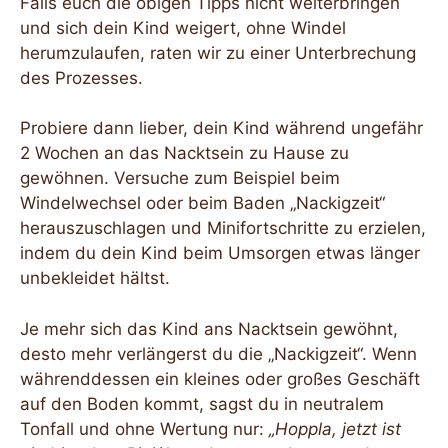
Falls euch die obigen Tipps nicht weiterbringen
und sich dein Kind weigert, ohne Windel
herumzulaufen, raten wir zu einer Unterbrechung
des Prozesses.
Probiere dann lieber, dein Kind während ungefähr
2 Wochen an das Nacktsein zu Hause zu
gewöhnen. Versuche zum Beispiel beim
Windelwechsel oder beim Baden „Nackigzeit“
herauszuschlagen und Minifortschritte zu erzielen,
indem du dein Kind beim Umsorgen etwas länger
unbekleidet hältst.
Je mehr sich das Kind ans Nacktsein gewöhnt,
desto mehr verlängerst du die „Nackigzeit“. Wenn
währenddessen ein kleines oder großes Geschäft
auf den Boden kommt, sagst du in neutralem
Tonfall und ohne Wertung nur:
„Hoppla, jetzt ist