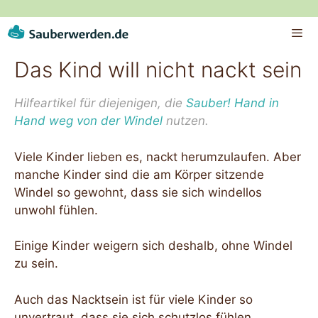
Zum
Inhalt
springen
Das Kind will nicht nackt sein
ME
Hilfeartikel für diejenigen, die
Sauber! Hand in
Hand weg von der Windel
nutzen.
Viele Kinder lieben es, nackt herumzulaufen. Aber
manche Kinder sind die am Körper sitzende
Windel so gewohnt, dass sie sich windellos
unwohl fühlen.
Einige Kinder weigern sich deshalb, ohne Windel
zu sein.
Auch das Nacktsein ist für viele Kinder so
unvertraut, dass sie sich schutzlos fühlen.