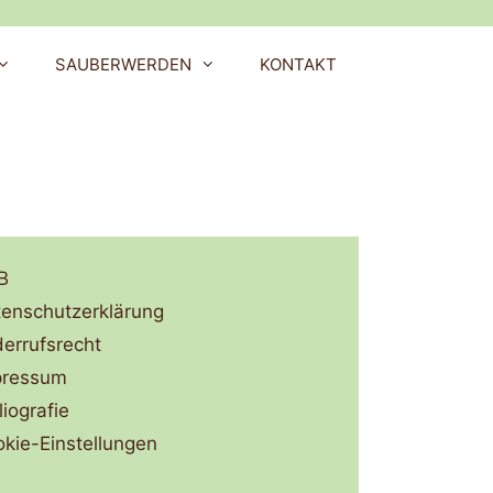
SAUBERWERDEN
KONTAKT
B
enschutzerklärung
errufsrecht
pressum
liografie
kie-Einstellungen