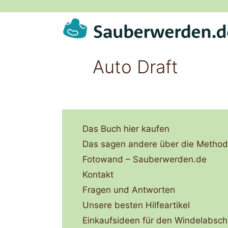
Zum
Inhalt
springen
Auto Draft
Das Buch hier kaufen
Das sagen andere über die Metho
Fotowand – Sauberwerden.de
Kontakt
Fragen und Antworten
Unsere besten Hilfeartikel
Einkaufsideen für den Windelabsch