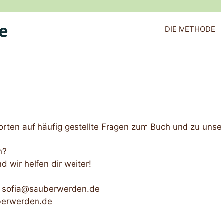
DIE METHODE
rten auf häufig gestellte Fragen zum Buch und zu uns
n?
d wir helfen dir weiter!
? sofia@sauberwerden.de
berwerden.de