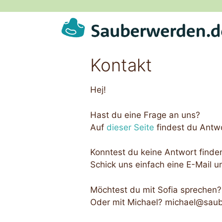
Zum
Inhalt
springen
Kontakt
Hej!
Hast du eine Frage an uns?
Auf
dieser Seite
findest du Antwo
Konntest du keine Antwort finde
Schick uns einfach eine E-Mail un
Möchtest du mit Sofia sprechen
Oder mit Michael? michael@sau