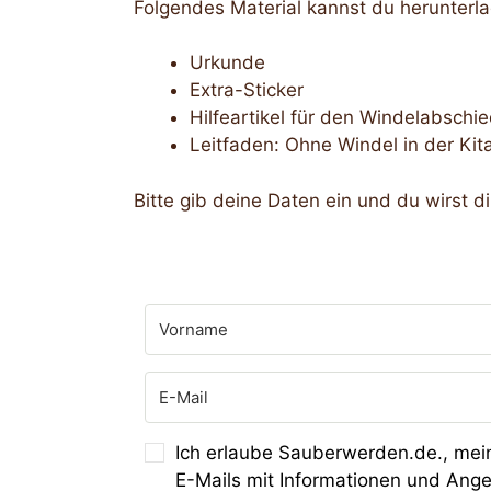
Folgendes Material kannst du herunterl
Urkunde
Extra-Sticker
Hilfeartikel für den Windelabschi
Leitfaden: Ohne Windel in der Kit
Bitte gib deine Daten ein und du wirst d
Ich erlaube Sauberwerden.de., mei
E-Mails mit Informationen und Ang