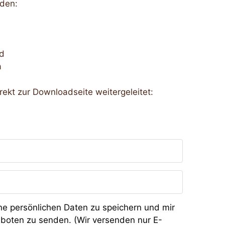
aden:
ed
a
irekt zur Downloadseite weitergeleitet:
ne persönlichen Daten zu speichern und mir
eboten zu senden. (Wir versenden nur E-