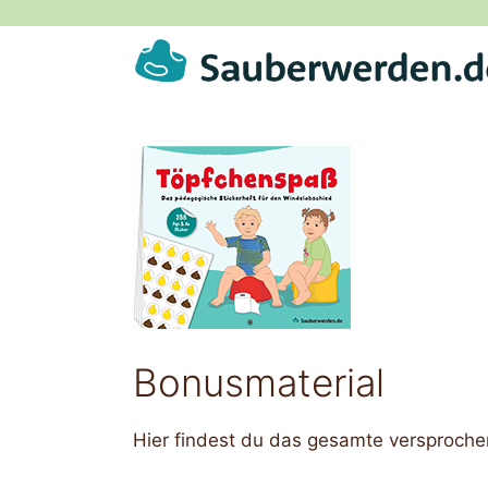
Zum
Inhalt
springen
Bonusmaterial
Hier findest du das gesamte versproche